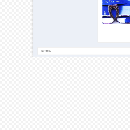
© 2007
NovoMundo.com