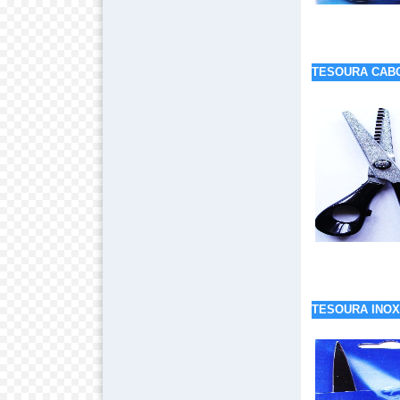
TESOURA CABO
TESOURA INOX