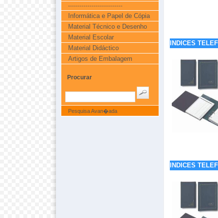
----------------------------
Informática e Papel de Cópia
Material Técnico e Desenho
Material Escolar
INDICES TELE
Material Didáctico
Artigos de Embalagem
Procurar
Pesquisa Avan�ada
INDICES TELE