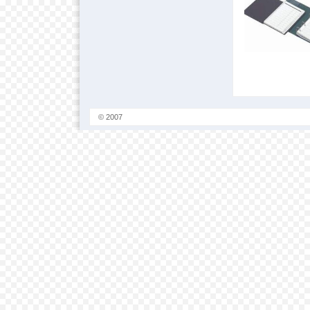
© 2007
NovoMundo.com