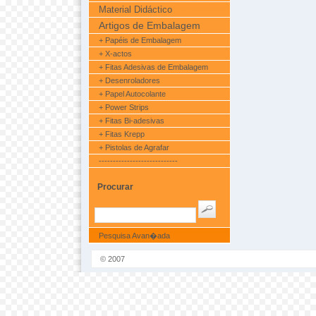
Material Didáctico
Artigos de Embalagem
+ Papéis de Embalagem
+ X-actos
+ Fitas Adesivas de Embalagem
+ Desenroladores
+ Papel Autocolante
+ Power Strips
+ Fitas Bi-adesivas
+ Fitas Krepp
+ Pistolas de Agrafar
----------------------------
Procurar
Pesquisa Avan�ada
© 2007
NovoMundo.com