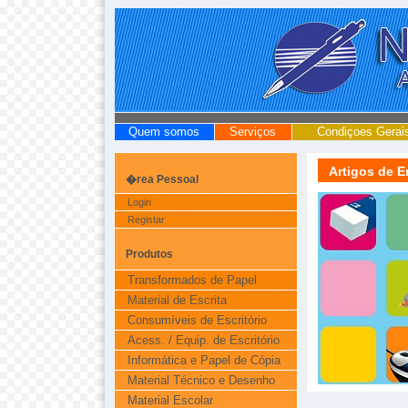
Quem somos
Serviços
Condiçoes Gerai
Artigos de 
�rea Pessoal
Login
Registar
Produtos
Transformados de Papel
Material de Escrita
Consumíveis de Escritório
Acess. / Equip. de Escritório
Informática e Papel de Cópia
Material Técnico e Desenho
Material Escolar