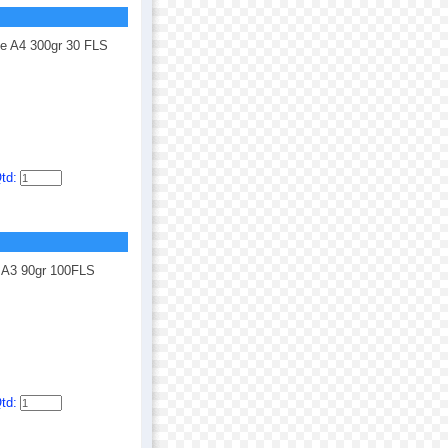
e A4 300gr 30 FLS
td:
A3 90gr 100FLS
td: